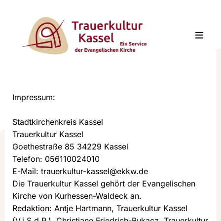
Impressum:
Stadtkirchenkreis Kassel
Trauerkultur Kassel
Goethestraße 85 34229 Kassel
Telefon: 056110024010
E-Mail: trauerkultur-kassel@ekkw.de
Die Trauerkultur Kassel gehört der Evangelischen
Kirche von Kurhessen-Waldeck an.
Redaktion: Antje Hartmann, Trauerkultur Kassel
(V.i.S.d.P.), Christiane Friedrich-Bukacz, Trauerkultur